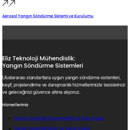
Aerosol Yangın Söndürme Sistemi ve Kurulumu
Eliz Teknoloji Mühendislik:
Yangın Söndürme Sistemleri
Uluslararası standartlara uygun yangın söndürme sistemleri,
keşif, projelendirme ve danışmanlık hizmetlerimizle tesislerinizi
ve geleceğinizi güvence altına alıyoruz.
Hizmetlerimiz
Yangın Güvenliği Danışmanlığı ve Risk Analizi
Yangın Güvenliği Keşif ve Saha Analizi