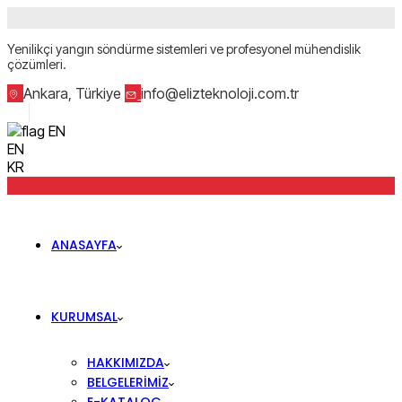
Yenilikçi yangın söndürme sistemleri ve profesyonel mühendislik
çözümleri.
Ankara, Türkiye
info@elizteknoloji.com.tr
EN
EN
KR
ANASAYFA
KURUMSAL
HAKKIMIZDA
BELGELERIMIZ