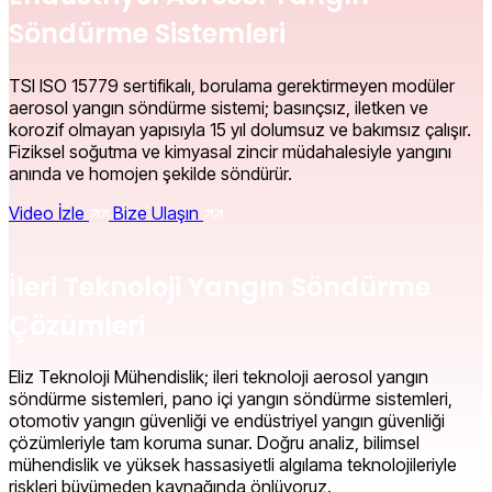
Söndürme Sistemleri
TSI ISO 15779 sertifikalı, borulama gerektirmeyen modüler
aerosol yangın söndürme sistemi; basınçsız, iletken ve
korozif olmayan yapısıyla 15 yıl dolumsuz ve bakımsız çalışır.
Fiziksel soğutma ve kimyasal zincir müdahalesiyle yangını
anında ve homojen şekilde söndürür.
Video İzle
Bize Ulaşın
İleri Teknoloji Yangın Söndürme
Çözümleri
Eliz Teknoloji Mühendislik; ileri teknoloji aerosol yangın
söndürme sistemleri, pano içi yangın söndürme sistemleri,
otomotiv yangın güvenliği ve endüstriyel yangın güvenliği
çözümleriyle tam koruma sunar. Doğru analiz, bilimsel
mühendislik ve yüksek hassasiyetli algılama teknolojileriyle
riskleri büyümeden kaynağında önlüyoruz.