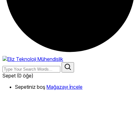
Sepet
(0 öğe)
Sepetiniz boş
Mağazayı İncele