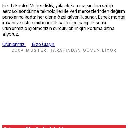
Eliz Teknoloji Mühendislik; yüksek koruma sınıfına sahip
aerosol söndürme teknolojileri ile veri merkezlerinden dağıtım
panolarına kadar her alana özel güvenlik sunar. Esnek montaj
imkanı ve üstün mühendislik kalitesine sahip IP serisi
ürünlerimizle işletmenizin sürdürülebilirliğini koruma altına
alıyoruz.
Ürünlerimiz
Bize Ulaşın
200+
MÜŞTERİ TARAFINDAN GÜVENİLİYOR