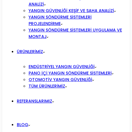
ANALIZI
YANGIN GÜVENLIĞI KEŞIF VE SAHA ANALIZI
YANGIN SÖNDÜRME SISTEMLERI
PROJELENDIRME
YANGIN SÖNDÜRME SISTEMLERI UYGULAMA VE
MONTAJ
ÜRÜNLERIMIZ
ENDÜSTRIYEL YANGIN GÜVENLIĞI
PANO İÇI YANGIN SÖNDÜRME SISTEMLERI
OTOMOTIV YANGIN GÜVENLIĞI
TÜM ÜRÜNLERIMIZ
REFERANSLARIMIZ
BLOG