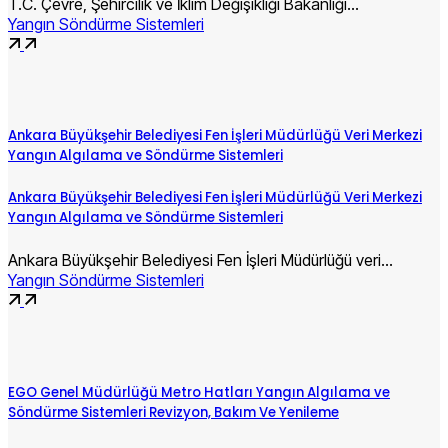
T.C. Çevre, Şehircilik ve İklim Değişikliği Bakanlığı…
Yangın Söndürme Sistemleri
Ankara Büyükşehir Belediyesi Fen İşleri Müdürlüğü Veri Merkezi
Yangın Algılama ve Söndürme Sistemleri
Ankara Büyükşehir Belediyesi Fen İşleri Müdürlüğü Veri Merkezi
Yangın Algılama ve Söndürme Sistemleri
Ankara Büyükşehir Belediyesi Fen İşleri Müdürlüğü veri…
Yangın Söndürme Sistemleri
EGO Genel Müdürlüğü Metro Hatları Yangın Algılama ve
Söndürme Sistemleri Revizyon, Bakım Ve Yenileme