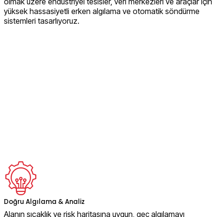
olmak üzere endüstriyel tesisler, veri merkezleri ve araçlar için
yüksek hassasiyetli erken algılama ve otomatik söndürme
sistemleri tasarlıyoruz.
Doğru Algılama & Analiz
Alanın sıcaklık ve risk haritasına uygun, geç algılamayı