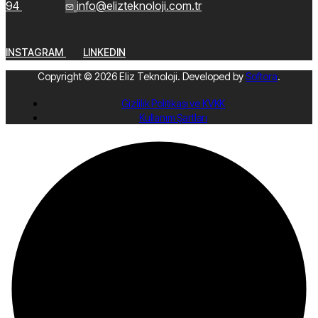
94
info@elizteknoloji.com.tr
INSTAGRAM
LINKEDIN
Copyright © 2026 Eliz Teknoloji. Developed by
Softora
.
Gizlilik Politikası ve KVKK
Kullanım Şartları