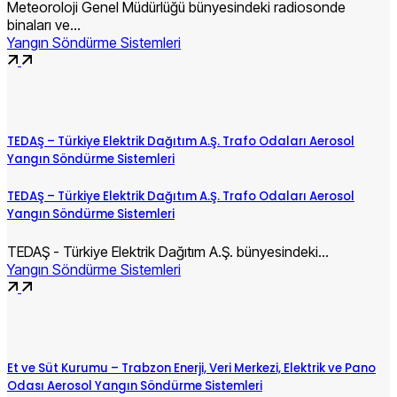
Meteoroloji Genel Müdürlüğü bünyesindeki radiosonde
binaları ve…
Yangın Söndürme Sistemleri
TEDAŞ – Türkiye Elektrik Dağıtım A.Ş. Trafo Odaları Aerosol
Yangın Söndürme Sistemleri
TEDAŞ – Türkiye Elektrik Dağıtım A.Ş. Trafo Odaları Aerosol
Yangın Söndürme Sistemleri
TEDAŞ - Türkiye Elektrik Dağıtım A.Ş. bünyesindeki…
Yangın Söndürme Sistemleri
Et ve Süt Kurumu – Trabzon Enerji, Veri Merkezi, Elektrik ve Pano
Odası Aerosol Yangın Söndürme Sistemleri