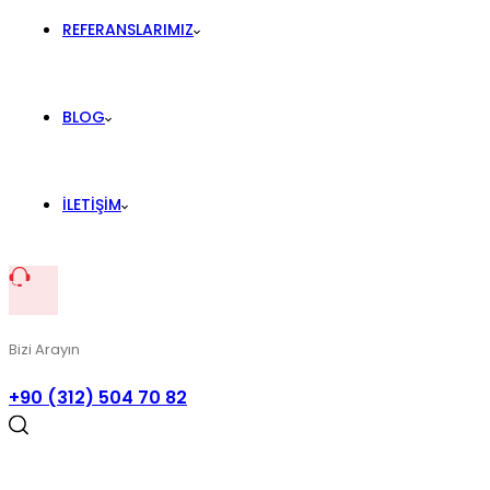
REFERANSLARIMIZ
BLOG
İLETIŞIM
Bizi Arayın
+90 (312) 504 70 82