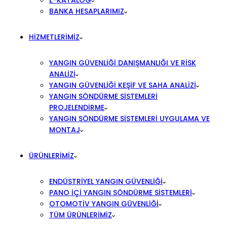
E-KATALOG
BANKA HESAPLARIMIZ
HIZMETLERIMIZ
YANGIN GÜVENLIĞI DANIŞMANLIĞI VE RISK
ANALIZI
YANGIN GÜVENLIĞI KEŞIF VE SAHA ANALIZI
YANGIN SÖNDÜRME SISTEMLERI
PROJELENDIRME
YANGIN SÖNDÜRME SISTEMLERI UYGULAMA VE
MONTAJ
ÜRÜNLERIMIZ
ENDÜSTRIYEL YANGIN GÜVENLIĞI
PANO İÇI YANGIN SÖNDÜRME SISTEMLERI
OTOMOTIV YANGIN GÜVENLIĞI
TÜM ÜRÜNLERIMIZ