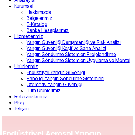
Kurumsal
Hakkımızda
Belgelerimiz
E-Katalog
Banka Hesaplarımız
Hizmetlerimiz
Yangın Güvenliği Danışmanlığı ve Risk Analizi
Yangın Güvenliği Keşif ve Saha Analizi
Yangın Söndürme Sistemleri Projelendirme
Yangın Söndürme Sistemleri Uygulama ve Montaj
Ürünlerimiz
Endüstriyel Yangın Güvenliği
Pano İçi Yangın Söndürme Sistemleri
Otomotiv Yangın Güvenliği
Tüm Ürünlerimiz
Referanslarımız
Blog
İletişim
Endüstriyel Aerosol Yangın